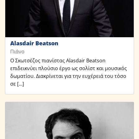
Alasdair Beatson
Πιάνο
Ο Σκωτσέζος πιανίστας Alasdair Beatson
επιδεικνύει πλούσιο έργο ως σολίστ και μουσικός
δωματίου. Διακρίνεται για την ευχέρειά του τόσο
σε […]