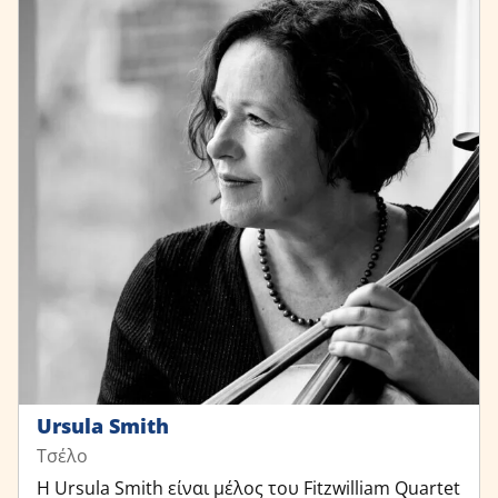
Ursula Smith
Τσέλο
Η Ursula Smith είναι μέλος του Fitzwilliam Quartet