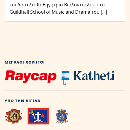
και διατελεί Καθηγήτρια Βιολοντσέλου στο
Guildhall School of Music and Drama του […]
ΜΕΓΆΛΟΙ ΧΟΡΗΓΟΊ
ΥΠΌ ΤΗΝ ΑΙΓΊΔΑ